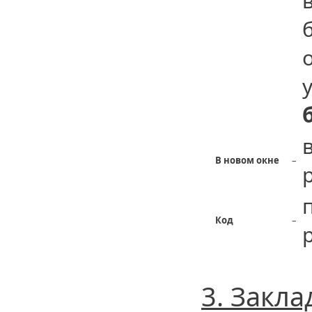
В новом окне
–
Код
–
3. Закла