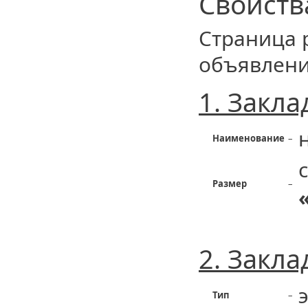
Свойств
Страница 
объявлени
1. Закла
Наименование
–
Размер
–
2. Закл
Тип
–