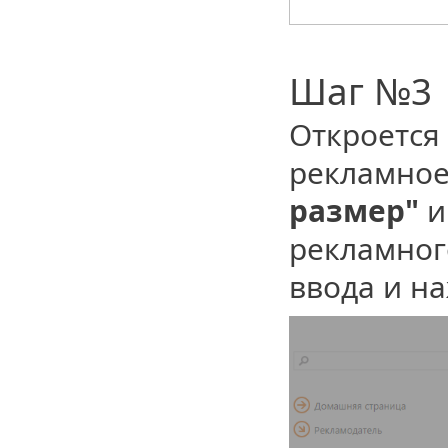
Шаг №3
Откроется
рекламное
размер"
и
рекламног
ввода и н