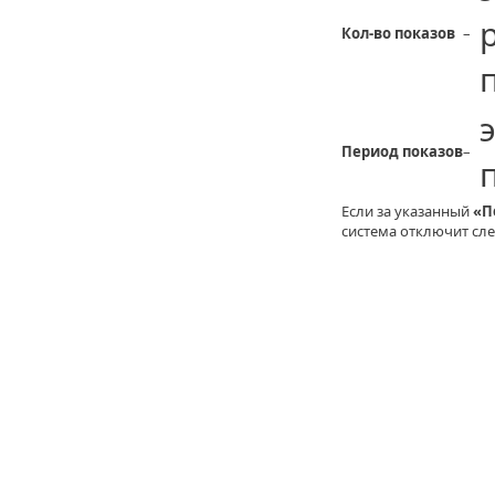
Кол-во показов
–
Период показов
–
Если за указанный
«П
система отключит сл