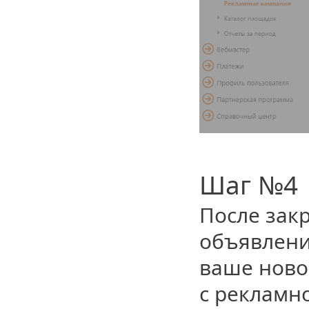
Шаг №4
После зак
объявлени
ваше ново
с рекламн