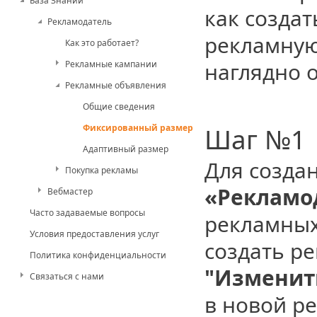
База Знаний
как созда
Рекламодатель
рекламную
Как это работает?
наглядно 
Рекламные кампании
Рекламные объявления
Общие сведения
Фиксированный размер
Шаг №1
Адаптивный размер
Для созда
Покупка рекламы
«Рекламо
Вебмастер
Часто задаваемые вопросы
рекламных
Условия предоставления услуг
создать р
Политика конфиденциальности
"Изменит
Связаться с нами
в новой р