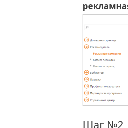
рекламна
Шаг №2