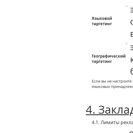
–
Языковой
таргетинг
–
Географический
таргетинг
Если вы не настроите
языковых принадлеж
4. Закл
4.1. Лимиты рек