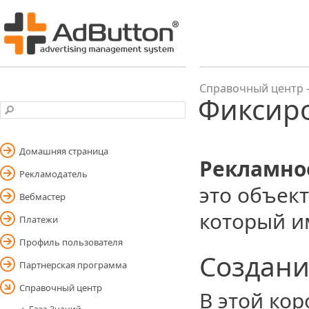
Справочный центр -
Фиксир
Домашняя страница
Рекламно
Рекламодатель
это объек
Вебмастер
который и
Платежи
Профиль пользователя
Создани
Партнерская программа
Справочный центр
В этой ко